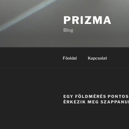
Tartalomhoz
PRIZMA
Blog
Főoldal
Kapcsolat
EGY FÖLDMÉRÉS PONTO
ÉRKEZIK MEG SZAPPAN